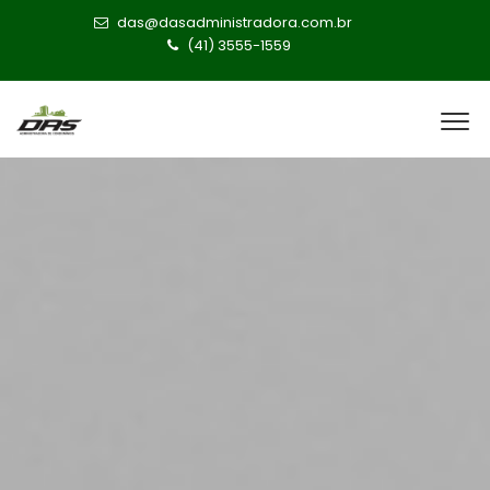
das@dasadministradora.com.br
(41) 3555-1559