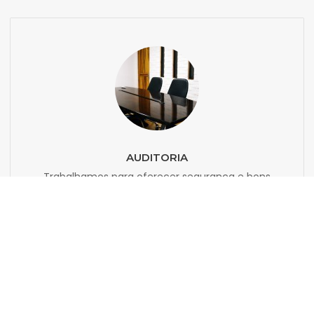
AUDITORIA
Trabalhamos para oferecer segurança e bons
resultados, para isso a DAS administradora
juntamente com os conselheiros ou o síndico
analisa periodicamente todos os setores do
contratante
SAIBA MAIS